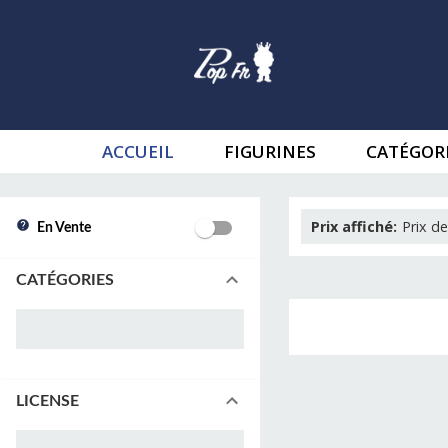
ACCUEIL
FIGURINES
CATÉGOR
Prix affiché
:
Prix de
En Vente
CATÉGORIES
LICENSE