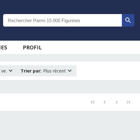
IES
PROFIL
 ve.
Trier par
:
Plus récent