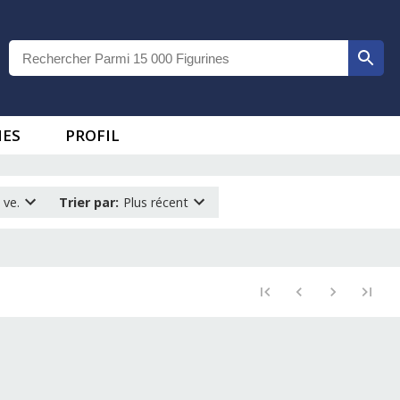
IES
PROFIL
 ve.
Trier par
:
Plus récent