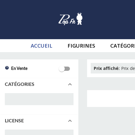
ACCUEIL
FIGURINES
CATÉGOR
Prix affiché
:
Prix de
En Vente
CATÉGORIES
LICENSE