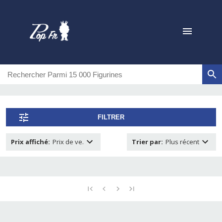
FILTRER
Prix affiché
:
Prix de ve.
Trier par
:
Plus récent