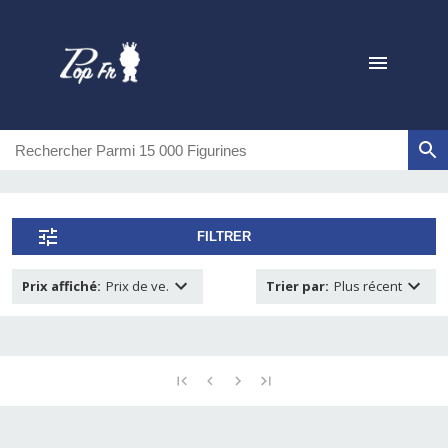
FILTRER
Prix affiché
:
Prix de ve.
Trier par
:
Plus récent