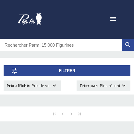
FILTRER
Prix affiché
:
Prix de ve.
Trier par
:
Plus récent