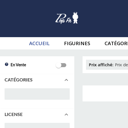
ACCUEIL
FIGURINES
CATÉGOR
Prix affiché
:
Prix de
En Vente
CATÉGORIES
LICENSE