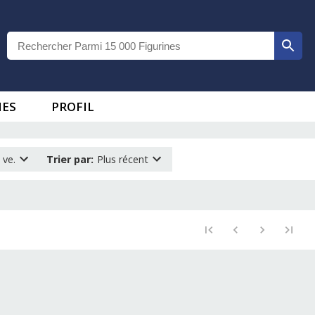
IES
PROFIL
 ve.
Trier par
:
Plus récent