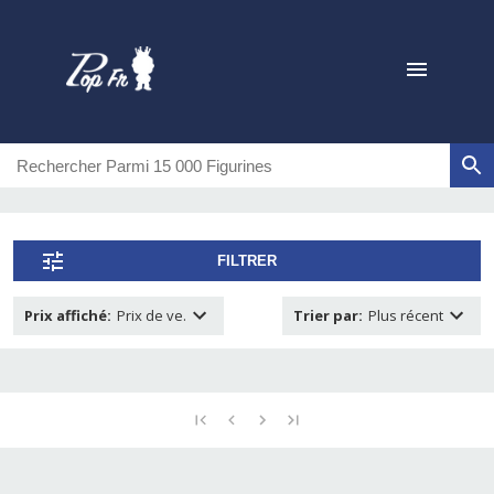
FILTRER
Prix affiché
:
Prix de ve.
Trier par
:
Plus récent