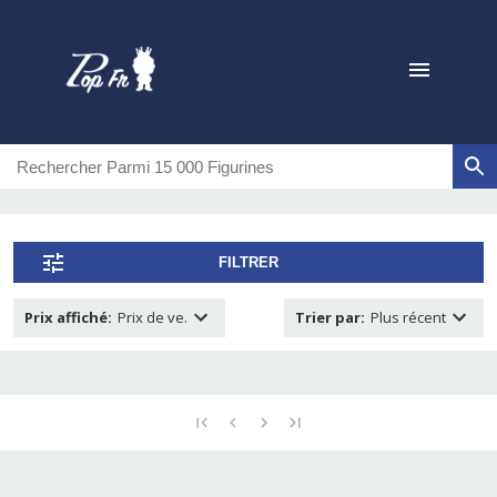
FILTRER
Prix affiché
:
Prix de ve.
Trier par
:
Plus récent