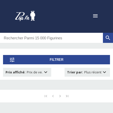
FILTRER
Prix affiché
:
Prix de ve.
Trier par
:
Plus récent