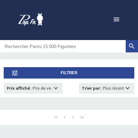
FILTRER
Prix affiché
:
Prix de ve.
Trier par
:
Plus récent