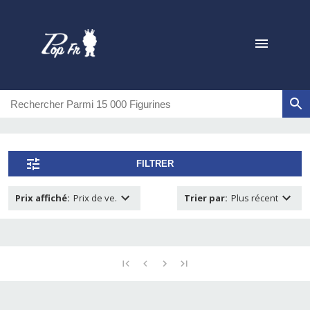
FILTRER
Prix affiché
:
Prix de ve.
Trier par
:
Plus récent