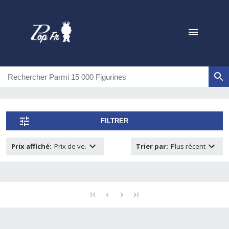
FILTRER
Prix affiché
:
Prix de ve.
Trier par
:
Plus récent