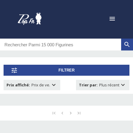
FILTRER
Prix affiché
:
Prix de ve.
Trier par
:
Plus récent