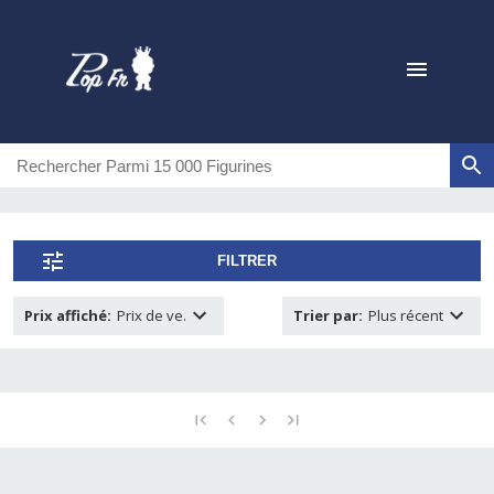
FILTRER
Prix affiché
:
Prix de ve.
Trier par
:
Plus récent