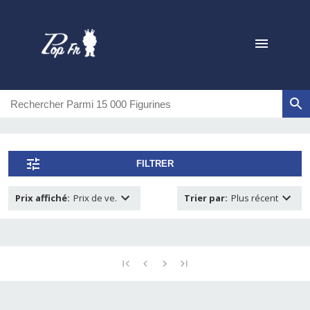
FILTRER
Prix affiché
:
Prix de ve.
Trier par
:
Plus récent