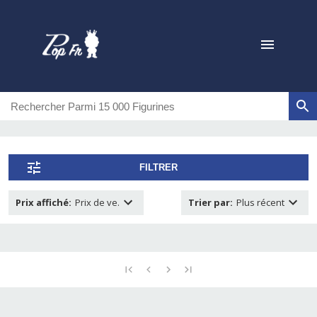
FILTRER
Prix affiché
:
Prix de ve.
Trier par
:
Plus récent