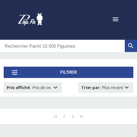
FILTRER
Prix affiché
:
Prix de ve.
Trier par
:
Plus récent