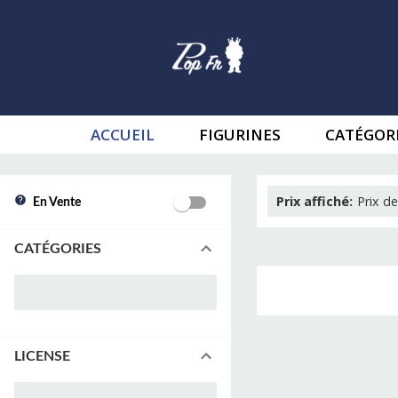
ACCUEIL
FIGURINES
CATÉGOR
Prix affiché
:
Prix de
En Vente
CATÉGORIES
LICENSE