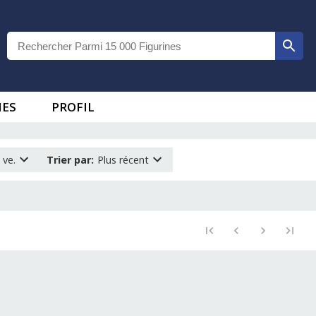
IES
PROFIL
 ve.
Trier par
:
Plus récent