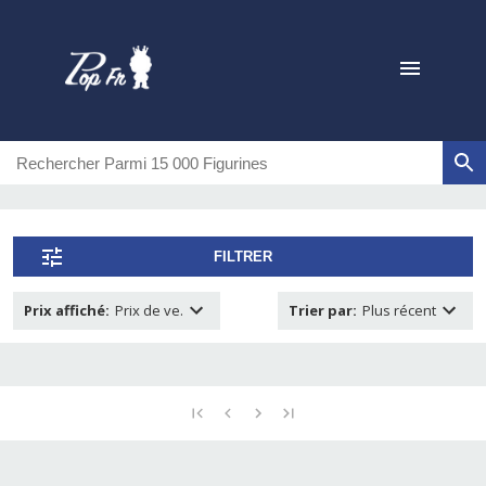
FILTRER
Prix affiché
:
Prix de ve.
Trier par
:
Plus récent