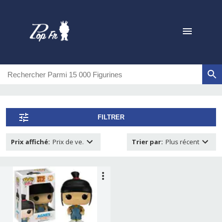
FILTRER
Prix affiché
:
Prix de ve.
Trier par
:
Plus récent