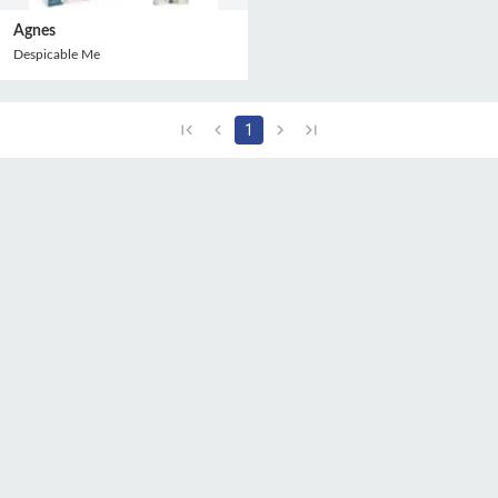
Agnes
Despicable Me
1