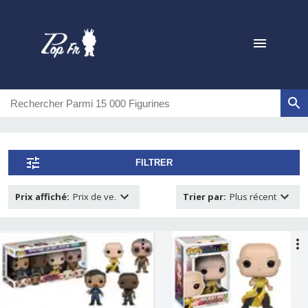
FILTRER
Prix affiché
:
Prix de ve.
Trier par
:
Plus récent