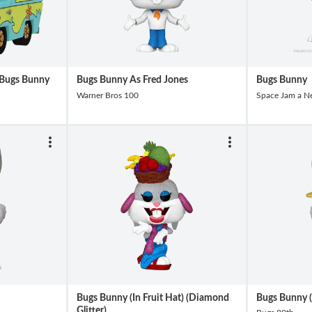
 Bugs Bunny
Bugs Bunny As Fred Jones
Bugs Bunny
Warner Bros 100
Space Jam a N
Bugs Bunny (In Fruit Hat) (Diamond
Bugs Bunny (
Glitter)