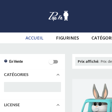
ACCUEIL
FIGURINES
CATÉGOR
Prix affiché
:
Prix de
En Vente
CATÉGORIES
LICENSE