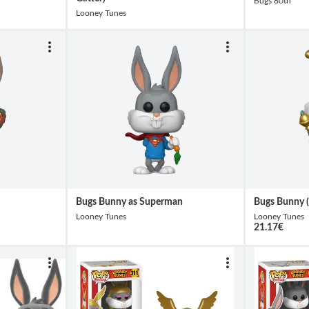
Bugs 80th
Looney Tunes
Bugs Bunny as Superman
Bugs Bunny (K
Looney Tunes
Looney Tunes
21.17
€