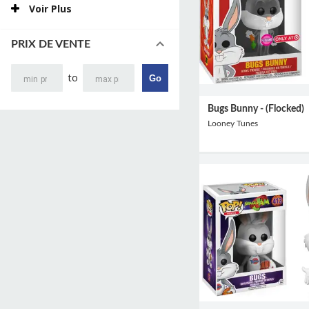
Voir Plus
PRIX DE VENTE
to
Go
Bugs Bunny - (Flocked)
Looney Tunes