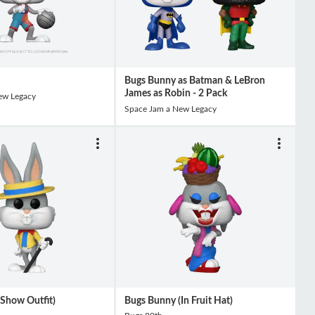
Bugs Bunny as Batman & LeBron
James as Robin - 2 Pack
ew Legacy
Space Jam a New Legacy
Show Outfit)
Bugs Bunny (In Fruit Hat)