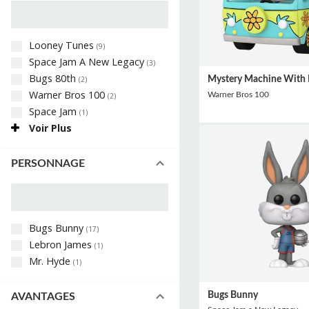
Looney Tunes
(
9
)
Space Jam A New Legacy
(
3
)
Bugs 80th
Mystery Machine With
(
2
)
Warner Bros 100
Warner Bros 100
(
2
)
Space Jam
(
1
)
Voir Plus
PERSONNAGE
Bugs Bunny
(
17
)
Lebron James
(
1
)
Mr. Hyde
(
1
)
Bugs Bunny
AVANTAGES