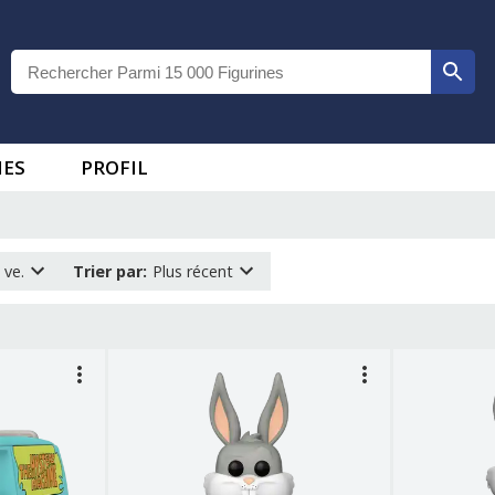
IES
PROFIL
 ve.
Trier par
:
Plus récent