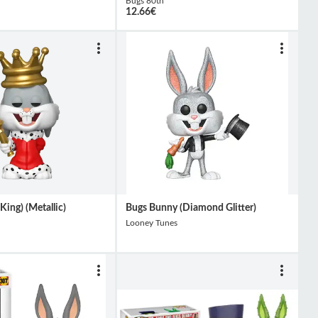
Bugs 80th
12.66
€
ing) (Metallic)
Bugs Bunny (Diamond Glitter)
Looney Tunes