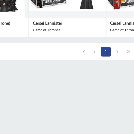
hrone)
Cersei Lannister
Cersei Lannis
Game of Thrones
Game of Thron
1