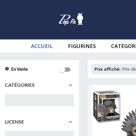
ACCUEIL
FIGURINES
CATÉGOR
Prix affiché
:
Prix de
En Vente
CATÉGORIES
LICENSE