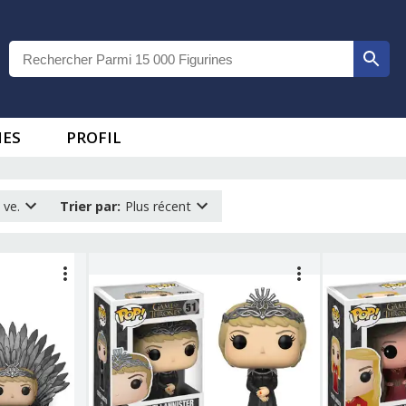
IES
PROFIL
 ve.
Trier par
:
Plus récent