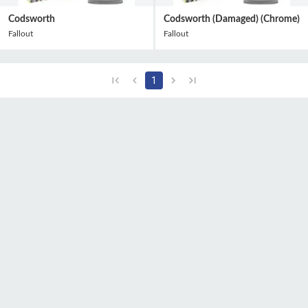
Codsworth
Codsworth (Damaged) (Chrome)
Fallout
Fallout
1