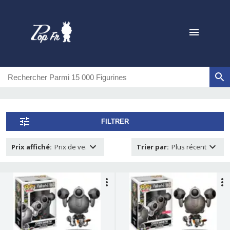
FILTRER
Prix affiché
:
Prix de ve.
Trier par
:
Plus récent