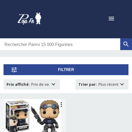
FILTRER
Prix affiché
:
Prix de ve.
Trier par
:
Plus récent