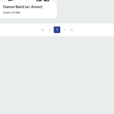
Damon Baird (w/ Armor)
Gears of War
1