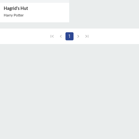
Hagrid's Hut
Harry Potter
1