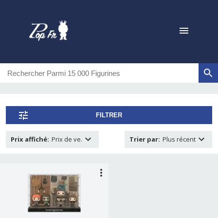
FILTRER
Prix affiché
:
Prix de ve.
Trier par
:
Plus récent