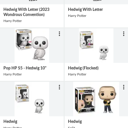
Hedwig With Letter (2023
Hedwig With Letter
Wondrous Convention)
Harry Potter
Harry Potter
Pop HP S5 - Hedwig 10"
Hedwig (Flocked)
Harry Potter
Harry Potter
Hedwig
Hedwig
Harry Potter
Split