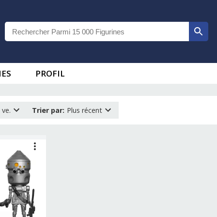
IES
PROFIL
 ve.
Trier par
:
Plus récent