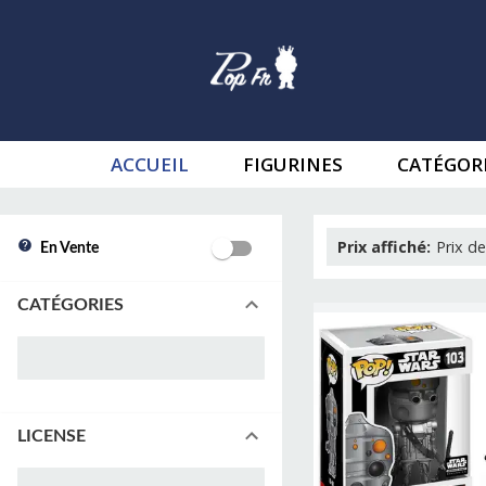
ACCUEIL
FIGURINES
CATÉGOR
Prix affiché
:
Prix de
En Vente
CATÉGORIES
LICENSE