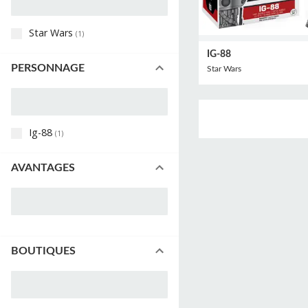
Star Wars
(
1
)
IG-88
PERSONNAGE
Star Wars
Ig-88
(
1
)
AVANTAGES
BOUTIQUES