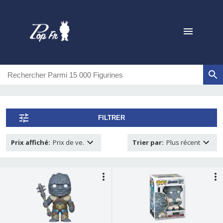
FILTRER
Prix affiché
:
Prix de ve.
Trier par
:
Plus récent