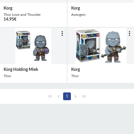
Korg
Korg
Thor Love and Thunder
Avengers
14.95
€
Korg Holding Miek
Korg
Thor
Thor
1