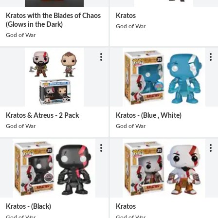
Kratos with the Blades of Chaos
Kratos
(Glows in the Dark)
God of War
God of War
Kratos & Atreus - 2 Pack
Kratos - (Blue , White)
God of War
God of War
Kratos - (Black)
Kratos
God of War
God of War