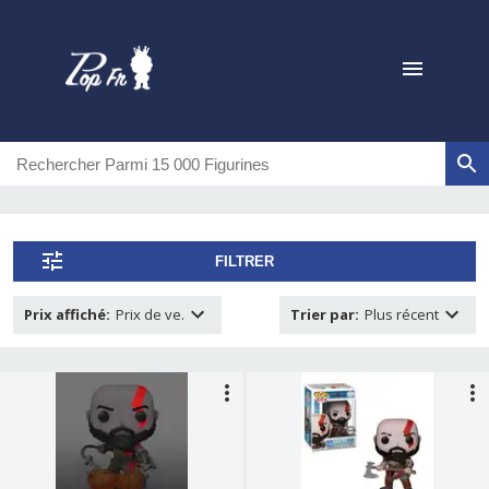
FILTRER
Prix affiché
:
Prix de ve.
Trier par
:
Plus récent