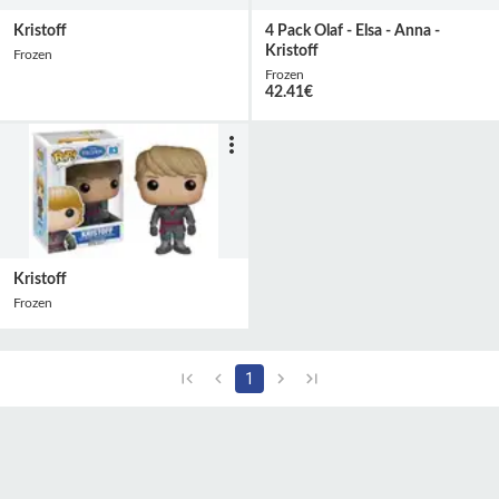
Kristoff
4 Pack Olaf - Elsa - Anna -
Kristoff
Frozen
Frozen
42.41
€
Kristoff
Frozen
1