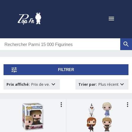
FILTRER
Prix affiché
:
Prix de ve.
Trier par
:
Plus récent