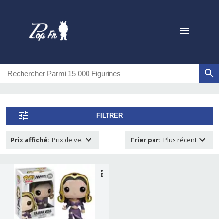
FILTRER
Prix affiché
:
Prix de ve.
Trier par
:
Plus récent