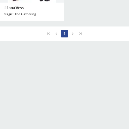
Liliana Vess
Magic: The Gathering
1