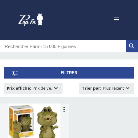
FILTRER
Prix affiché
:
Prix de ve.
Trier par
:
Plus récent