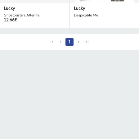
Lucky
Lucky
Ghostbusters Afterlife
Despicable Me
12.66
€
1