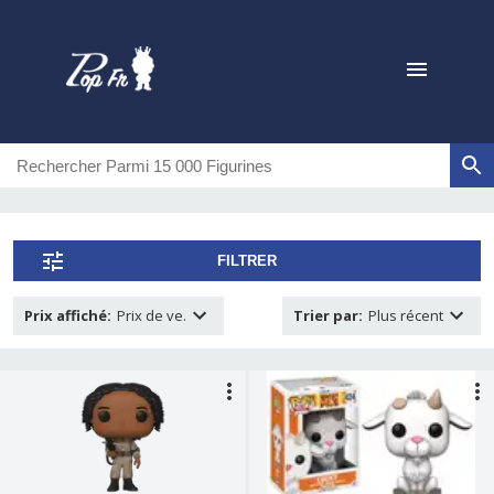
FILTRER
Prix affiché
:
Prix de ve.
Trier par
:
Plus récent