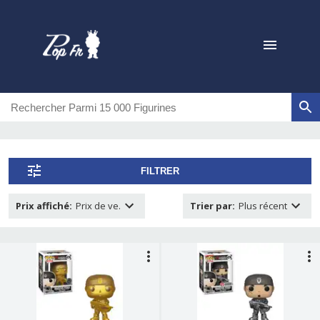
FILTRER
Prix affiché
:
Prix de ve.
Trier par
:
Plus récent