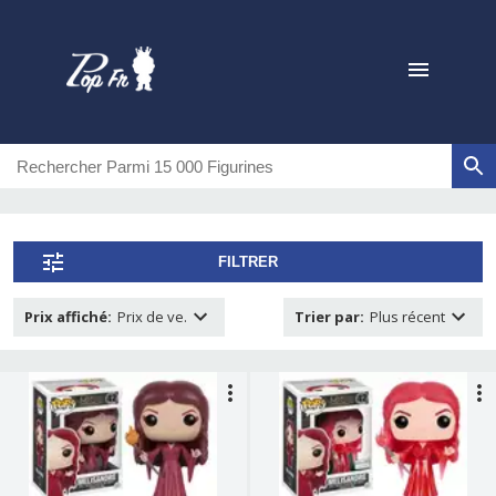
FILTRER
Prix affiché
:
Prix de ve.
Trier par
:
Plus récent