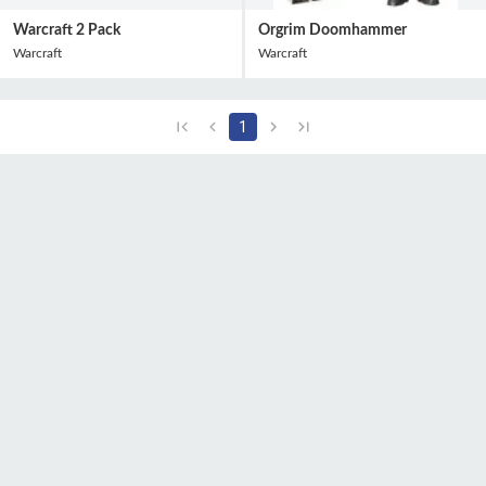
Warcraft 2 Pack
Orgrim Doomhammer
Warcraft
Warcraft
1