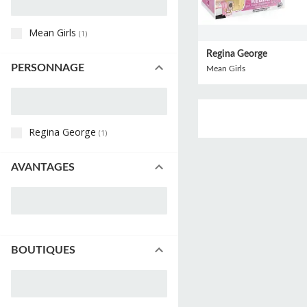
Mean Girls
(
1
)
Regina George
PERSONNAGE
Mean Girls
Regina George
(
1
)
AVANTAGES
BOUTIQUES