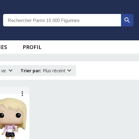
IES
PROFIL
 ve.
Trier par
:
Plus récent