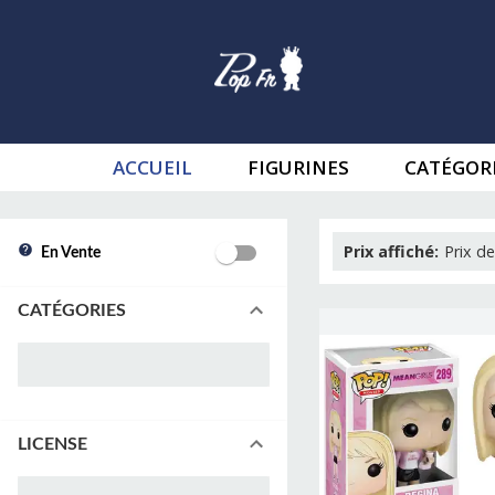
ACCUEIL
FIGURINES
CATÉGOR
Prix affiché
:
Prix de
En Vente
CATÉGORIES
LICENSE