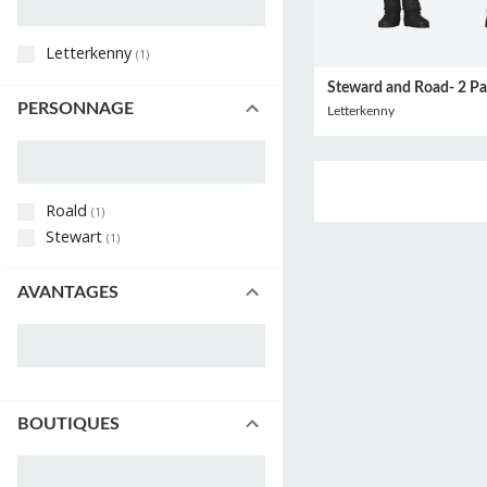
Letterkenny
(
1
)
Steward and Road- 2 P
PERSONNAGE
Letterkenny
Roald
(
1
)
Stewart
(
1
)
AVANTAGES
BOUTIQUES