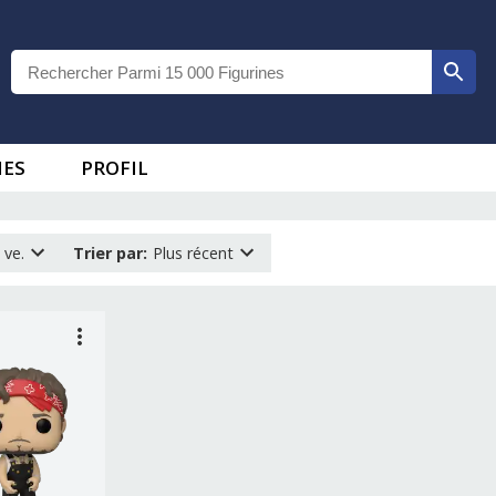
IES
PROFIL
 ve.
Trier par
:
Plus récent