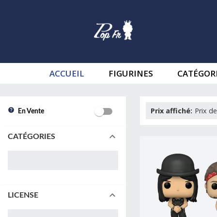
ACCUEIL
FIGURINES
CATÉGOR
Prix affiché
:
Prix de
En Vente
CATÉGORIES
LICENSE