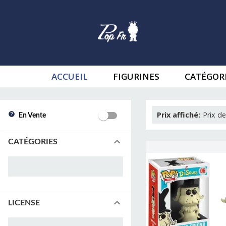
ACCUEIL
FIGURINES
CATÉGOR
Prix affiché
:
Prix de
En Vente
CATÉGORIES
LICENSE