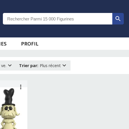
IES
PROFIL
 ve.
Trier par
:
Plus récent