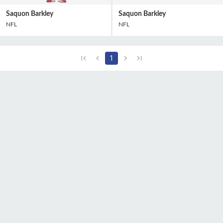
Saquon Barkley
Saquon Barkley
NFL
NFL
1