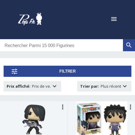
FILTRER
Prix affiché
:
Prix de ve.
Trier par
:
Plus récent