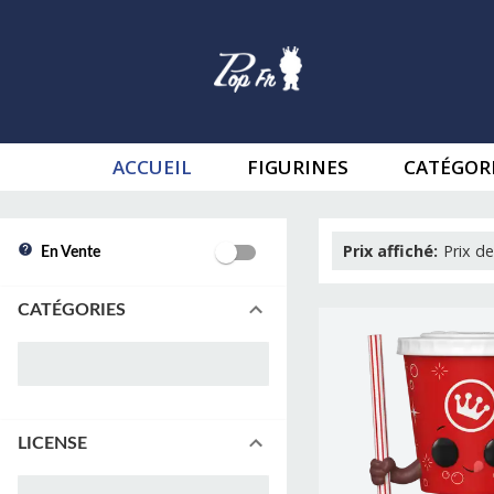
ACCUEIL
FIGURINES
CATÉGOR
Prix affiché
:
Prix de
En Vente
CATÉGORIES
LICENSE