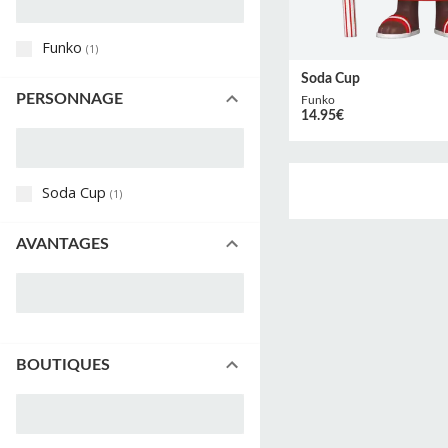
Funko
(
1
)
Soda Cup
PERSONNAGE
Funko
14.95
€
Soda Cup
(
1
)
AVANTAGES
BOUTIQUES