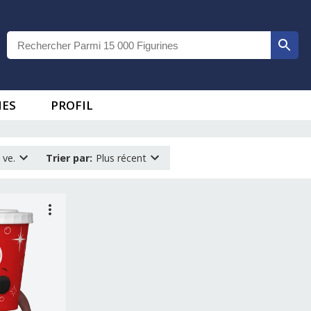
IES
PROFIL
 ve.
Trier par
:
Plus récent