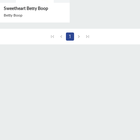
Sweetheart Betty Boop
Betty Boop
1