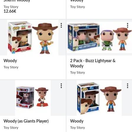
Sheriff Woody
Woody
Toy Story
Toy Story
12.66
€
Woody
2 Pack - Buzz Lightyear &
Woody
Toy Story
Toy Story
Woody (as Giants Player)
Woody
Toy Story
Toy Story