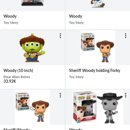
Woody
Woody
Toy Story
Toy Story
Woody (10 inch)
Sheriff Woody holding Forky
Pixar Alien Remix
Toy Story
33.92
€