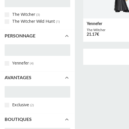
The Witcher
(
3
)
The Witcher Wild Hunt
(
1
)
Yennefer
The Witcher
21.17
€
PERSONNAGE
Yennefer
(
4
)
AVANTAGES
Exclusive
(
2
)
BOUTIQUES