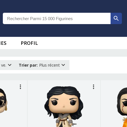
IES
PROFIL
 ve.
Trier par
:
Plus récent