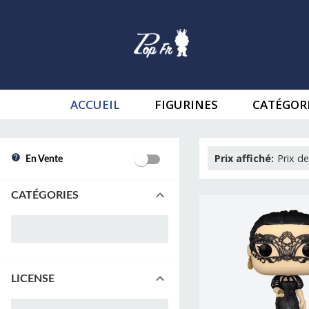
ACCUEIL
FIGURINES
CATÉGOR
Prix affiché
:
Prix de
En Vente
CATÉGORIES
LICENSE