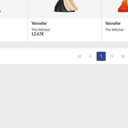
Yennefer
Yennefer
The Witcher
The Witcher
12.67
€
1