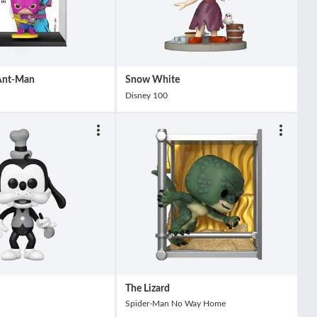
Ant-Man
Snow White
Disney 100
The Lizard
Spider-Man No Way Home