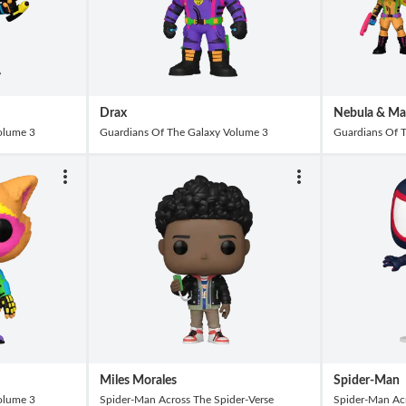
Drax
Nebula & Man
olume 3
Guardians Of The Galaxy Volume 3
Guardians Of 
Miles Morales
Spider-Man
olume 3
Spider-Man Across The Spider-Verse
Spider-Man Acr