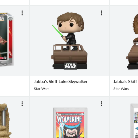
Jabba's Skiff Luke Skywalker
Jabba's Skif
Star Wars
Star Wars