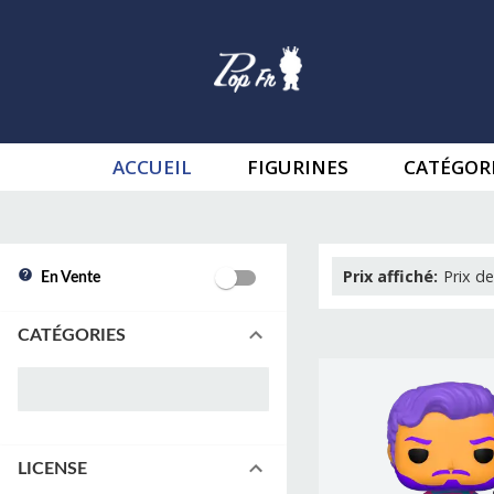
ACCUEIL
FIGURINES
CATÉGOR
Prix affiché
:
Prix de
En Vente
CATÉGORIES
LICENSE