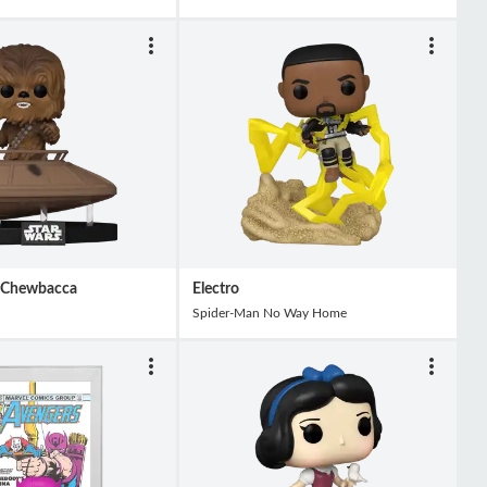
f Chewbacca
Electro
Spider-Man No Way Home