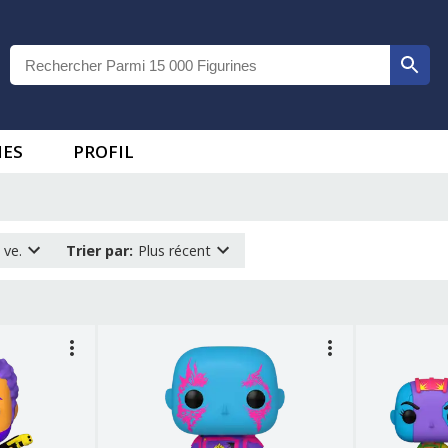
IES
PROFIL
 ve.
Trier par
:
Plus récent