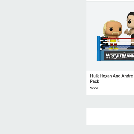
Hulk Hogan And Andre T
Pack
WWE