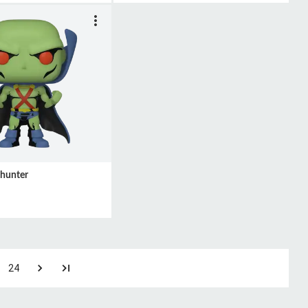
hunter
24