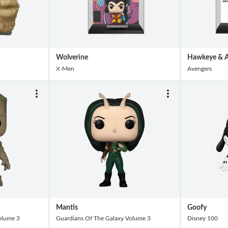
Wolverine
Hawkeye & 
X-Men
Avengers
Mantis
Goofy
olume 3
Guardians Of The Galaxy Volume 3
Disney 100