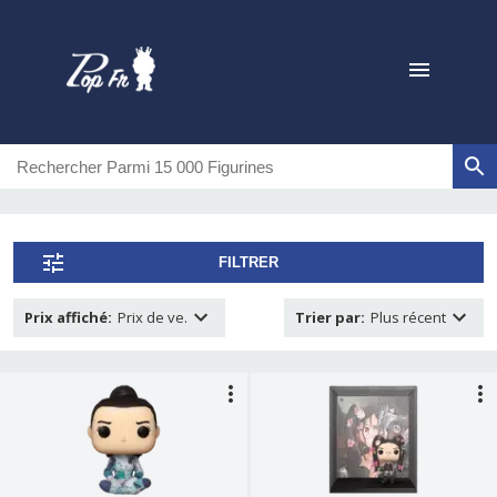
FILTRER
Prix affiché
:
Prix de ve.
Trier par
:
Plus récent