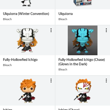
Ulquiorra (Winter Convention)
Ulquiorra
Bleach
Bleach
Fully-Hollowfied Ichigo
Fully-Hollowfied Ichigo (Chase)
(Glows in the Dark)
Bleach
Bleach