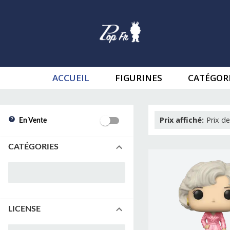
ACCUEIL
FIGURINES
CATÉGOR
Prix affiché
:
Prix de
En Vente
CATÉGORIES
LICENSE