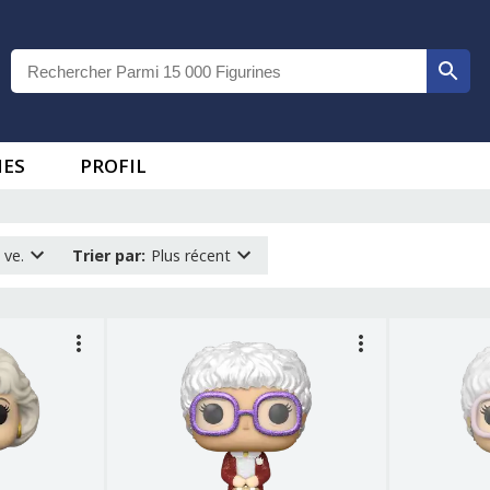
IES
PROFIL
 ve.
Trier par
:
Plus récent