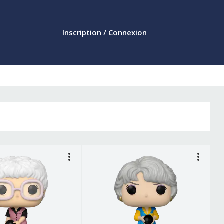
Inscription / Connexion