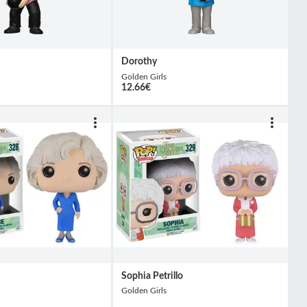
Dorothy
Golden Girls
12.66
€
Sophia Petrillo
Golden Girls